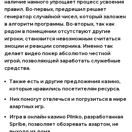
наличие намного упрощает процесс усвоения
правил. Во-первых, предрешил решает
генератор случайной чисел, который заложен
в алгоритм программы. Во-вторых, так как
рядом в помещении отсутствуют другие
игроки, становится невозможным считаться
эмоции и реакции соперника. Именно так
делает видео покер абсолютно честной
игрой, позволяющей заработать служебные
средства.
Также есть и другие предложения казино,
которые нравились посетителям ресурса.
Них помогут отвлечься и погрузиться в мире
азартных игр.
Игра в онлайн-казино Plinko, разработанная
Spribe, позволяет обозревать азартом, не
выходя из дома.