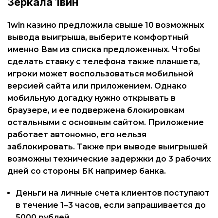
Зеркала 1вин
1win казино предложила свыше 10 возможных
вывода выигрыша, выберите комфортный
именно Вам из списка предложенных. Чтобы
сделать ставку с телефона также планшета,
игроки может воспользоваться мобильной
версией сайта или приложением. Однако
мобильную догадку нужно открывать в
браузере, и ее подвержена блокировкам
остальными с основным сайтом. Приложение
работает автономно, его нельзя
заблокировать. Также при выводе выигрышей
возможны технические задержки до 3 рабочих
дней со стороны БК например банка.
Деньги на личные счета клиентов поступают
в течение 1‒3 часов, если запрашивается до
5000 рублей.