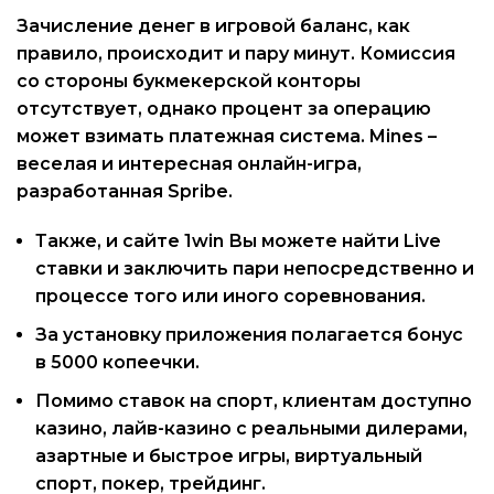
Зачисление денег в игровой баланс, как
правило, происходит и пару минут. Комиссия
со стороны букмекерской конторы
отсутствует, однако процент за операцию
может взимать платежная система. Mines –
веселая и интересная онлайн-игра,
разработанная Spribe.
Также, и сайте 1win Вы можете найти Live
ставки и заключить пари непосредственно и
процессе того или иного соревнования.
За установку приложения полагается бонус
в 5000 копеечки.
Помимо ставок на спорт, клиентам доступно
казино, лайв-казино с реальными дилерами,
азартные и быстрое игры, виртуальный
спорт, покер, трейдинг.