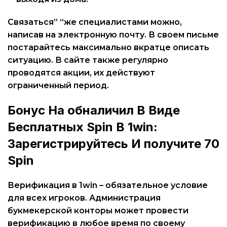
Связаться” “же специалистами можно,
написав на электронную почту. В своем письме
постарайтесь максимально вкратце описать
ситуацию. В сайте также регулярно
проводятся акции, их действуют
ограниченный период.
Бонус На обналичил В Виде
Бесплатных Spin В 1win:
Зарегистрируйтесь И получите 70
Spin
Верификация в 1win – обязательное условие
для всех игроков. Администрация
букмекерской конторы может провести
верификацию в любое время по своему