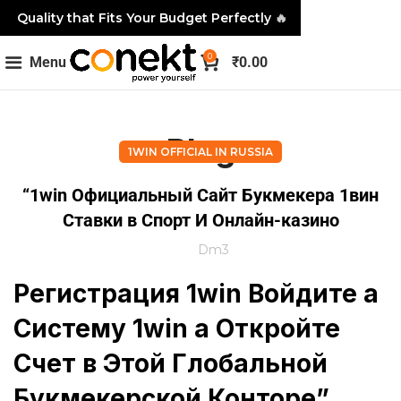
Quality that Fits Your Budget Perfectly
🔥
0
Menu
₹
0.00
Blog
1WIN OFFICIAL IN RUSSIA
“1win Официальный Сайт Букмекера 1вин
Ставки в Спорт И Онлайн-казино
Dm3
Регистрация 1win Войдите а
Систему 1win а Откройте
Счет в Этой Глобальной
Букмекерской Конторе”