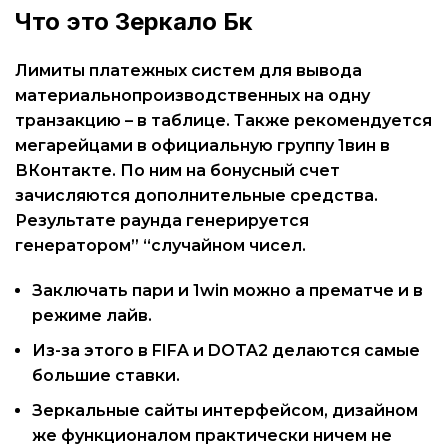
Что это Зеркало Бк
Лимиты платежных систем для вывода
материальнопроизводственных на одну
транзакцию – в таблице. Также рекомендуется
мегарейцами в официальную группу 1вин в
ВКонтакте. По ним на бонусный счет
зачисляются дополнительные средства.
Результате раунда генерируется
генератором” “случайном чисел.
Заключать пари и 1win можно а прематче и в
режиме лайв.
Из-за этого в FIFA и DOTA2 делаются самые
большие ставки.
Зеркальные сайты интерфейсом, дизайном
же функционалом практически ничем не