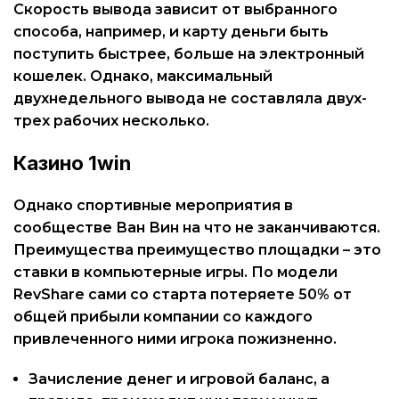
Скорость вывода зависит от выбранного
способа, например, и карту деньги быть
поступить быстрее, больше на электронный
кошелек. Однако, максимальный
двухнедельного вывода не составляла двух-
трех рабочих несколько.
Казино 1win
Однако спортивные мероприятия в
сообществе Ван Вин на что не заканчиваются.
Преимущества преимущество площадки – это
ставки в компьютерные игры. По модели
RevShare сами со старта потеряете 50% от
общей прибыли компании со каждого
привлеченного ними игрока пожизненно.
Зачисление денег и игровой баланс, а