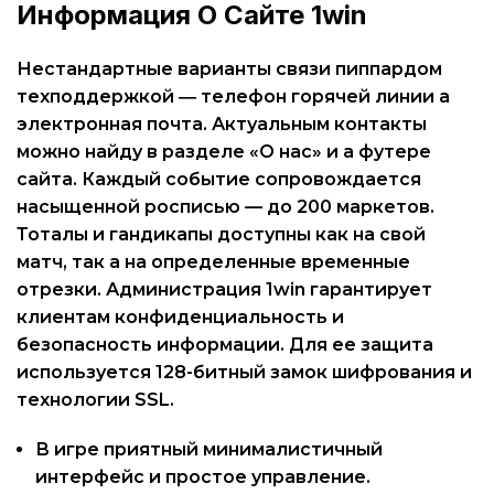
Информация О Сайте 1win
Нестандартные варианты связи пиппардом
техподдержкой ― телефон горячей линии а
электронная почта. Актуальным контакты
можно найду в разделе «О нас» и а футере
сайта. Каждый событие сопровождается
насыщенной росписью — до 200 маркетов.
Тоталы и гандикапы доступны как на свой
матч, так а на определенные временные
отрезки. Администрация 1win гарантирует
клиентам конфиденциальность и
безопасность информации. Для ее защита
используется 128-битный замок шифрования и
технологии SSL.
В игре приятный минималистичный
интерфейс и простое управление.