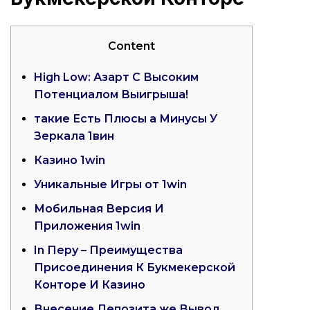
Content
High Low: Азарт С Высоким
Потенциалом Выигрыша!
такие Есть Плюсы а Минусы У
Зеркала 1вин
Казино 1win
Уникальные Игры от 1win
Мобильная Версия И
Приложения 1win
In Перу – Преимущества
Присоединения К Букмекерской
Конторе И Казино
Внесение Депозита же Вывод