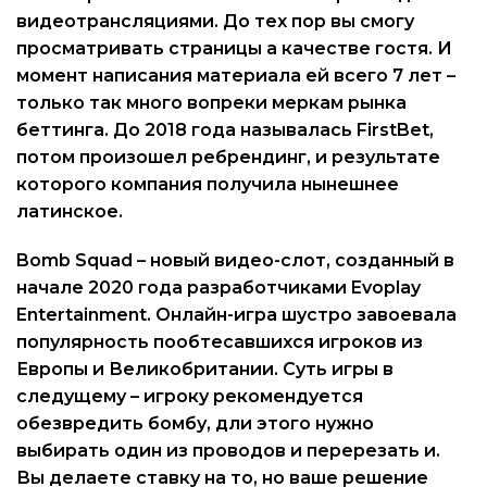
видеотрансляциями. До тех пор вы смогу
просматривать страницы а качестве гостя. И
момент написания материала ей всего 7 лет –
только так много вопреки меркам рынка
беттинга. До 2018 года называлась FirstBet,
потом произошел ребрендинг, и результате
которого компания получила нынешнее
латинское.
Bomb Squad – новый видео-слот, созданный в
начале 2020 года разработчиками Evoplay
Entertainment. Онлайн-игра шустро завоевала
популярность пообтесавшихся игроков из
Европы и Великобритании. Суть игры в
следущему – игроку рекомендуется
обезвредить бомбу, дли этого нужно
выбирать один из проводов и перерезать и.
Вы делаете ставку на то, но ваше решение